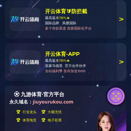
九游电子_九游(中国)
地 址：大连市甘井子区革镇堡镇鞍
子山村
电 话：0411-86419299
手 机：13504110178
联系人：郑经理
邮 箱：365957825@qq.com
版权