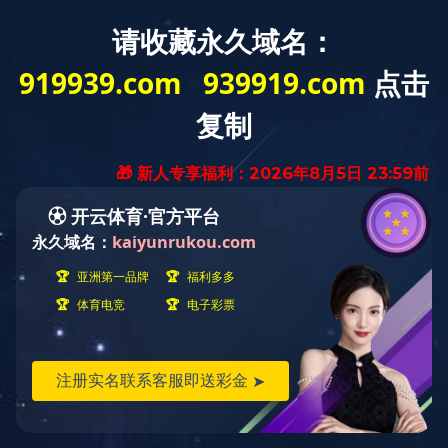
九游电子_九
九游
游(中国)
游
Home